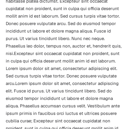
habitasse platea dictumst. Excepteur sint occaecat 
cupidatat non proident, sunt in culpa qui officia deserunt 
mollit anim id est laborum. Sed cursus turpis vitae tortor. 
Donec posuere vulputate arcu. Sed do eiusmod tempor 
incididunt ut labore et dolore magna aliqua. Fusce id 
purus. Ut varius tincidunt libero. Nunc nec neque. 
Phasellus leo dolor, tempus non, auctor et, hendrerit quis, 
nisi.Excepteur sint occaecat cupidatat non proident, sunt 
in culpa qui officia deserunt mollit anim id est laborum. 
Lorem ipsum dolor sit amet, consectetur adipiscing elit. 
Sed cursus turpis vitae tortor. Donec posuere vulputate 
arcu.Lorem ipsum dolor sit amet, consectetur adipiscing 
elit. Fusce id purus. Ut varius tincidunt libero. Sed do 
eiusmod tempor incididunt ut labore et dolore magna 
aliqua. Phasellus accumsan cursus velit. Vestibulum ante 
ipsum primis in faucibus orci luctus et ultrices posuere 
cubilia curae; Excepteur sint occaecat cupidatat non 
proident, sunt in culpa qui officia deserunt mollit anim id 