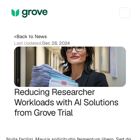
<
Back to News
Last Updated:
Dec 28, 2024
Reducing Researcher 
Workloads with AI Solutions 
from Grove Trial
Nulla facilisi. Mauris sollicitudin fermentum libero. Sed do 