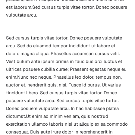
est laborum.Sed cursus turpis vitae tortor. Donec posuere 
vulputate arcu. 
Sed cursus turpis vitae tortor. Donec posuere vulputate 
arcu. Sed do eiusmod tempor incididunt ut labore et 
dolore magna aliqua. Phasellus accumsan cursus velit. 
Vestibulum ante ipsum primis in faucibus orci luctus et 
ultrices posuere cubilia curae; Praesent egestas neque eu 
enim.Nunc nec neque. Phasellus leo dolor, tempus non, 
auctor et, hendrerit quis, nisi. Fusce id purus. Ut varius 
tincidunt libero. Sed cursus turpis vitae tortor. Donec 
posuere vulputate arcu. Sed cursus turpis vitae tortor. 
Donec posuere vulputate arcu. In hac habitasse platea 
dictumst.Ut enim ad minim veniam, quis nostrud 
exercitation ullamco laboris nisi ut aliquip ex ea commodo 
consequat. Duis aute irure dolor in reprehenderit in 