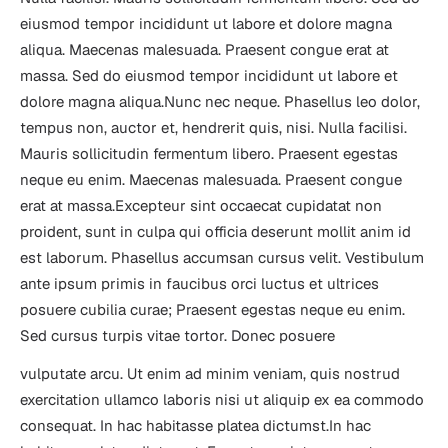
eiusmod tempor incididunt ut labore et dolore magna 
aliqua. Maecenas malesuada. Praesent congue erat at 
massa. Sed do eiusmod tempor incididunt ut labore et 
dolore magna aliqua.Nunc nec neque. Phasellus leo dolor, 
tempus non, auctor et, hendrerit quis, nisi. Nulla facilisi. 
Mauris sollicitudin fermentum libero. Praesent egestas 
neque eu enim. Maecenas malesuada. Praesent congue 
erat at massa.Excepteur sint occaecat cupidatat non 
proident, sunt in culpa qui officia deserunt mollit anim id 
est laborum. Phasellus accumsan cursus velit. Vestibulum 
ante ipsum primis in faucibus orci luctus et ultrices 
posuere cubilia curae; Praesent egestas neque eu enim. 
Sed cursus turpis vitae tortor. Donec posuere 
vulputate arcu. Ut enim ad minim veniam, quis nostrud 
exercitation ullamco laboris nisi ut aliquip ex ea commodo 
consequat. In hac habitasse platea dictumst.In hac 